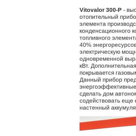
Vitovalor 300-P
- вы
отопительный прибо
элемента производст
конденсационного к
топливного элемент
40% энергоресурсов.
электрическую мощн
одновременной выра
кВт. Дополнительна
покрывается газов
Данный прибор пред
энергоэффективные 
сделать дом автоно
содействовать еще 
настенный аккумуля