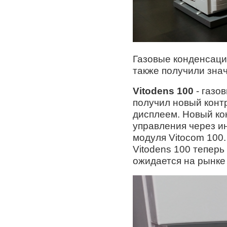
Газовые конденсац
также получили зна
Vitodens 100
- газо
получил новый конт
дисплеем. Новый ко
управления через и
модуля Vitocom 100
Vitodens 100 теперь
ожидается на рынке