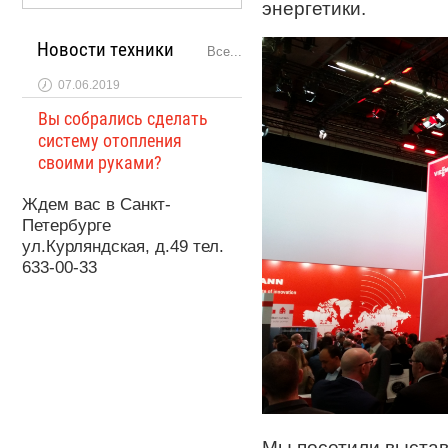
энергетики.
Новости техники
Все...
07.06.2019
Вы собрались сделать
систему отопления
своими руками?
Ждем вас в Санкт-
Петербурге
ул.Курляндская, д.49 тел.
633-00-33
Мы посетили выстав