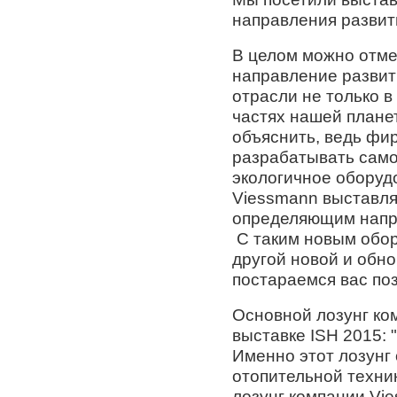
направления развит
В целом можно отме
направление развит
отрасли не только в
частях нашей планет
объяснить, ведь фи
разрабатывать само
экологичное оборуд
Viessmann выставля
определяющим напр
С таким новым обор
другой новой и обн
постараемся вас по
Основной лозунг к
выставке ISH 2015: "
Именно этот лозунг
отопительной техни
лозунг компании Vi