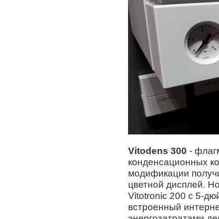
Vitodens 300
- флаг
конденсационных кот
модификации получ
цветной дисплей. Н
Vitotronic 200 с 5-
встроенный интерне
энергозатратами де