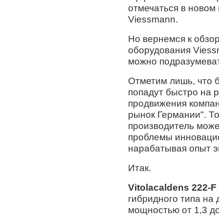
отмечаться в новом
Viessmann.
Но вернемся к обзо
оборудования Viess
можно подразумеват
Отметим лишь, что 
попадут быстро на 
продвижения компан
рынок Германии". То
производитель мож
проблемы инноваци
нарабатывая опыт э
Итак.
Vitolacaldens 222-F
гибридного типа на
мощностью от 1,3 до