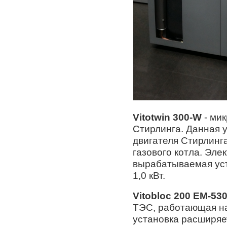
Vitotwin 300-W
- мик
Стирлинга. Данная у
двигателя Стирлинг
газового котла. Эле
вырабатываемая уст
1,0 кВт.
Vitobloc 200 EM-530
ТЭС, работающая на
установка расширя