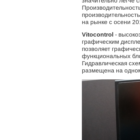
значительно легче с
Производительность 
производительностью
на рынке с осени 20
Vitocontrol
- высоко
графическим диспле
позволяет графичес
функциональных бло
Гидравлическая схе
размещена на одном