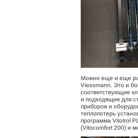
Можно еще и еще ра
Viessmann. Это и бо
соответствующие кл
и подходящие для с
приборов и оборудо
теплопотерь установ
программа Vitotrol 
(Vitocomfort 200) и 