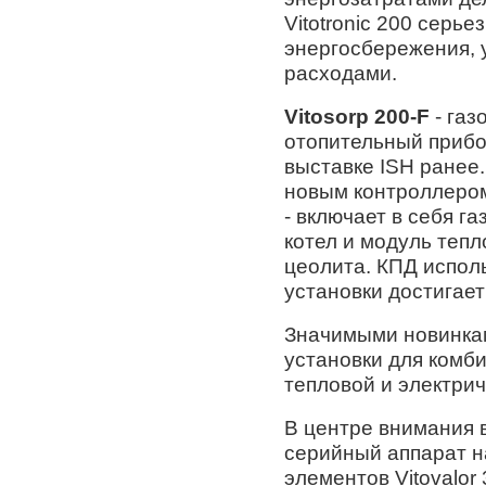
Vitotronic 200 серь
энергосбережения, 
расходами.
Vitosorp 200-F
- газ
отопительный прибо
выставке ISH ранее.
новым контроллером V
- включает в себя 
котел и модуль тепл
цеолита. КПД испол
установки достигае
Значимыми новинка
установки для комб
тепловой и электрич
В центре внимания 
серийный аппарат н
элементов Vitovalor 