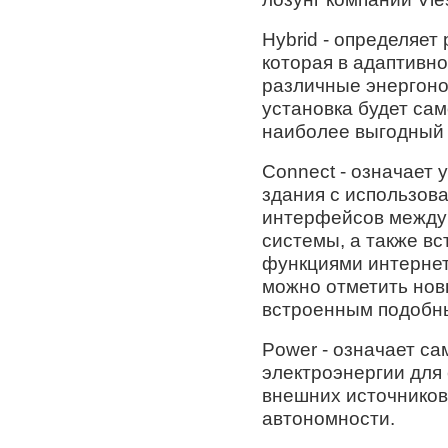
Hybrid - определяет
которая в адаптивн
различные энергоно
установка будет са
наиболее выгодный 
Connect - означает
здания с использов
интерфейсов между
системы, а также в
функциями интернет
можно отметить новы
встроенным подобн
Power - означает с
электроэнергии для
внешних источников
автономности.