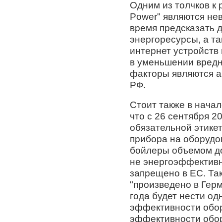
Одним из толчков к р
Power" являются не
время предсказать 
энергоресурсы, а т
интернет устройств
в уменьшении вред
факторы являются а
РФ.
Стоит также в начал
что с 26 сентября 2
обязательной этике
прибора на оборудо
бойлеры объемом до
не энергоэффективн
запрещено в ЕС. Та
"произведено в Герм
года будет нести о
эффективности обо
эффективности обор