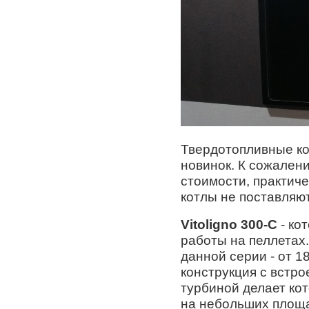
Твердотопливные ко
новинок. К сожален
стоимости, практич
котлы не поставляю
Vitoligno 300-C
- ко
работы на пеллетах
данной серии - от 1
конструкция с встр
турбиной делает ко
на небольших площ