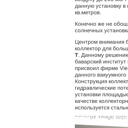
данную установку в
кв.метров.
Конечно же не обош
солнечных установк
Центром внимания 
коллектор для боль
T
. Данному решению
баварский институт
присвоил фирме Vi
данного вакуумного к
Конструкция коллек
гидравлические пот
установки площадью
качестве коллектор
используется стальн