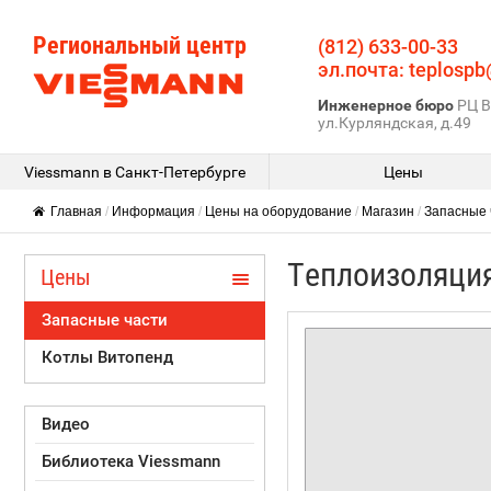
Региональный центр
(812) 633-00-33
эл.почта: teplospb
Инженерное бюро
РЦ В
ул.Курляндская, д.49
Viessmann в Санкт-Петербурге
Цены
Главная
/
Информация
/
Цены на оборудование
/
Магазин
/
Запасные 
Теплоизоляция 
Цены
Запасные части
Котлы Витопенд
Видео
Библиотека Viessmann