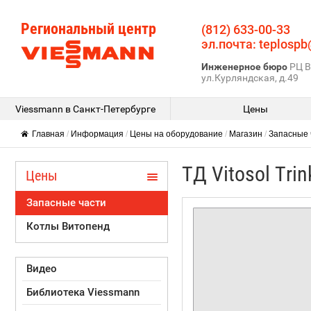
Региональный центр
(812) 633-00-33
эл.почта: teplospb
Инженерное бюро
РЦ В
ул.Курляндская, д.49
Viessmann в Санкт-Петербурге
Цены
Главная
/
Информация
/
Цены на оборудование
/
Магазин
/
Запасные 
ТД Vitosol Tri
Цены
Запасные части
Котлы Витопенд
Видео
Библиотека Viessmann