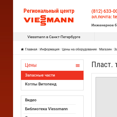
Региональный центр
(812) 633-0
эл.почта: t
Инженерное 
Viessmann в Санкт-Петербурге
Главная
/
Информация
/
Цены на оборудование
/
Магазин
/
З
Пласт. 
Цены
Запасные части
Котлы Витопенд
Видео
Библиотека Viessmann