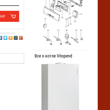
ИНУ
оделиться
Все о котле Vitopend