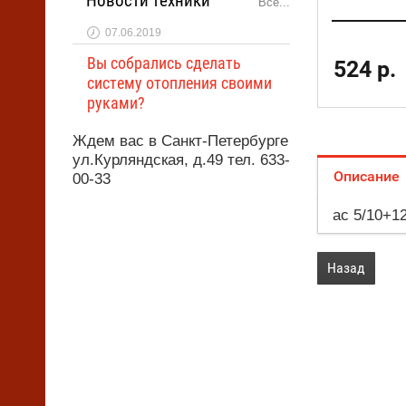
Новости техники
Все...
07.06.2019
Вы собрались сделать
524
р.
систему отопления своими
руками?
Ждем вас в Санкт-Петербурге
ул.Курляндская, д.49 тел. 633-
Описание
00-33
ac 5/10+12
Назад