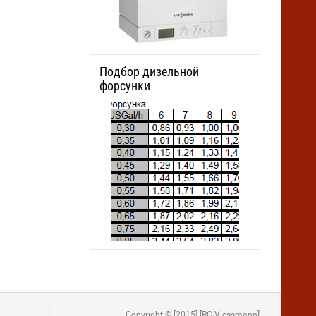
Подбор дизельной
форсунки
Copyright © [2015] [RC Viessmann]