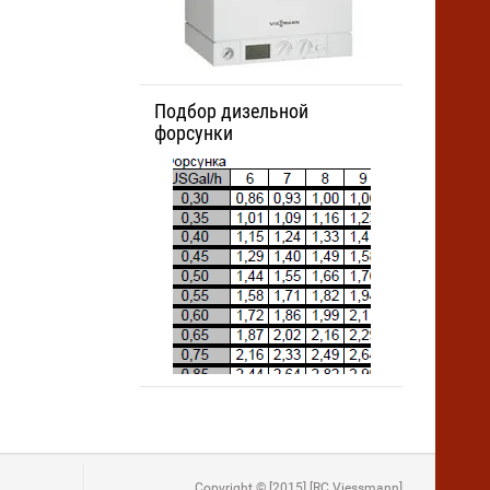
Подбор дизельной
форсунки
Copyright © [2015] [RC Viessmann]