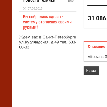
Новости техники
Все...
07.06.2019
Вы собрались сделать
31 086
систему отопления своими
руками?
Ждем вас в Санкт-Петербурге
ул.Курляндская, д.49 тел. 633-
Описание
00-33
Vitotrans 
Назад