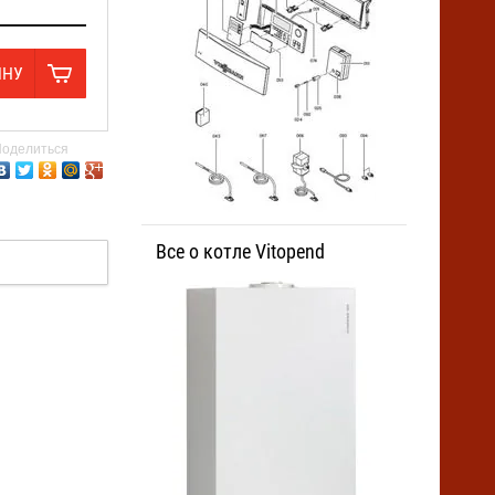
ИНУ
оделиться
Все о котле Vitopend