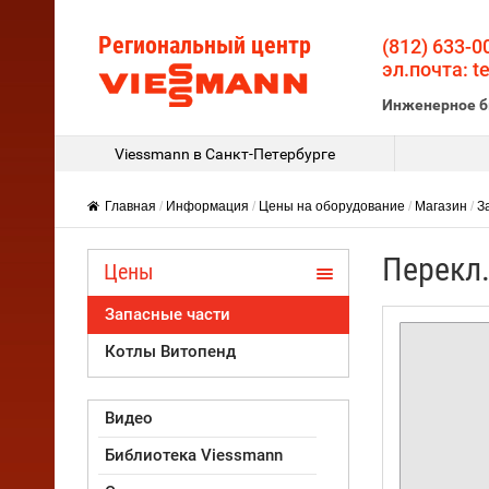
Региональный центр
(812) 633-0
эл.почта: t
Инженерное 
Viessmann в Санкт-Петербурге
Главная
/
Информация
/
Цены на оборудование
/
Магазин
/
З
Перекл.
Цены
Запасные части
Котлы Витопенд
Видео
Библиотека Viessmann