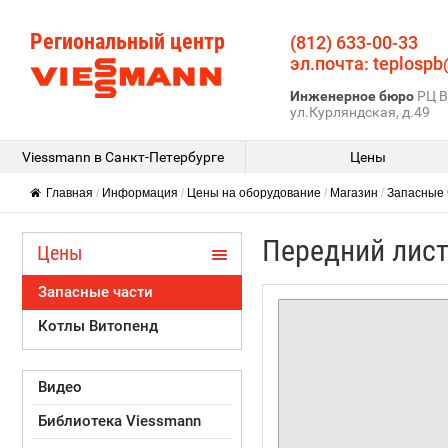
Региональный центр
(812) 633-00-33
эл.почта: teplospb
Инженерное бюро
РЦ В
ул.Курляндская, д.49
Viessmann в Санкт-Петербурге
Цены
Главная
/
Информация
/
Цены на оборудование
/
Магазин
/
Запасные 
Передний лис
Цены
Запасные части
Котлы Витопенд
Видео
Библиотека Viessmann