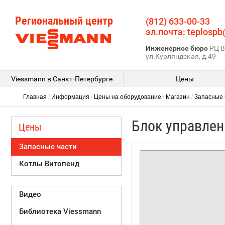
Региональный центр
(812) 633-00-33
эл.почта: teplospb
Инженерное бюро
РЦ В
ул.Курляндская, д.49
Viessmann в Санкт-Петербурге
Цены
Главная
/
Информация
/
Цены на оборудование
/
Магазин
/
Запасные 
Блок управлени
Цены
Запасные части
Котлы Витопенд
Видео
Библиотека Viessmann