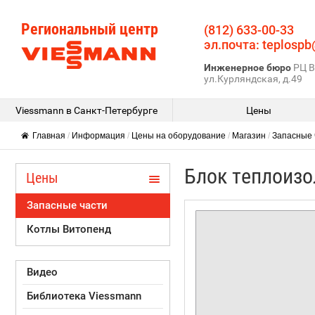
Региональный центр
(812) 633-00-33
эл.почта: teplospb
Инженерное бюро
РЦ В
ул.Курляндская, д.49
Viessmann в Санкт-Петербурге
Цены
Главная
/
Информация
/
Цены на оборудование
/
Магазин
/
Запасные 
Блок теплоизо
Цены
Запасные части
Котлы Витопенд
Видео
Библиотека Viessmann